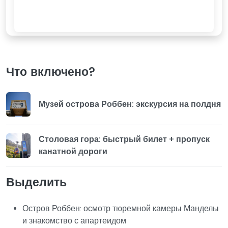
Что включено?
Музей острова Роббен: экскурсия на полдня
Столовая гора: быстрый билет + пропуск
канатной дороги
Выделить
Остров Роббен: осмотр тюремной камеры Манделы
и знакомство с апартеидом