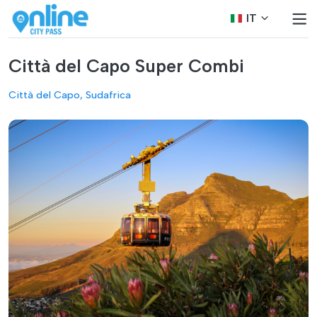
IT
Città del Capo Super Combi
Città del Capo, Sudafrica