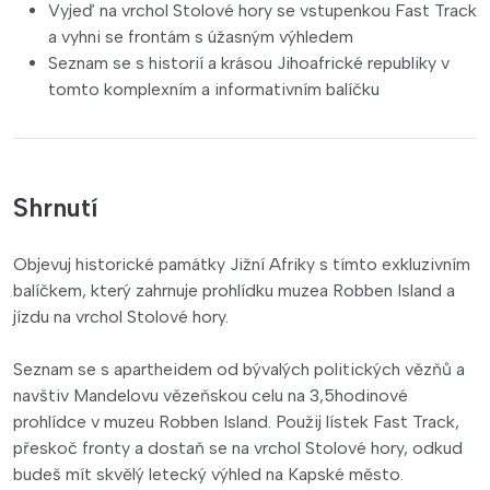
Vyjeď na vrchol Stolové hory se vstupenkou Fast Track
a vyhni se frontám s úžasným výhledem
Seznam se s historií a krásou Jihoafrické republiky v
tomto komplexním a informativním balíčku
Shrnutí
Objevuj historické památky Jižní Afriky s tímto exkluzivním
balíčkem, který zahrnuje prohlídku muzea Robben Island a
jízdu na vrchol Stolové hory.
Seznam se s apartheidem od bývalých politických vězňů a
navštiv Mandelovu vězeňskou celu na 3,5hodinové
prohlídce v muzeu Robben Island. Použij lístek Fast Track,
přeskoč fronty a dostaň se na vrchol Stolové hory, odkud
budeš mít skvělý letecký výhled na Kapské město.