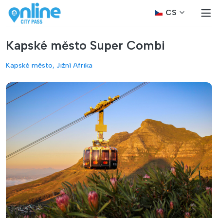
CS
Kapské město Super Combi
Kapské město, Jižní Afrika