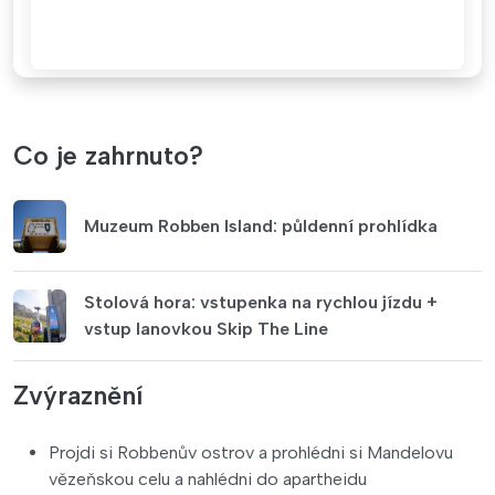
Co je zahrnuto?
Muzeum Robben Island: půldenní prohlídka
Stolová hora: vstupenka na rychlou jízdu +
vstup lanovkou Skip The Line
Zvýraznění
Projdi si Robbenův ostrov a prohlédni si Mandelovu
vězeňskou celu a nahlédni do apartheidu