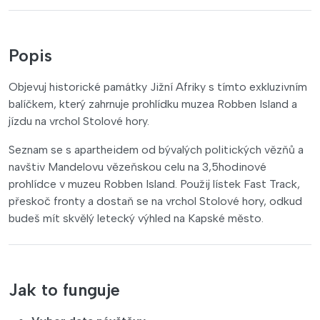
Popis
Objevuj historické památky Jižní Afriky s tímto exkluzivním
balíčkem, který zahrnuje prohlídku muzea Robben Island a
jízdu na vrchol Stolové hory.
Seznam se s apartheidem od bývalých politických vězňů a
navštiv Mandelovu vězeňskou celu na 3,5hodinové
prohlídce v muzeu Robben Island. Použij lístek Fast Track,
přeskoč fronty a dostaň se na vrchol Stolové hory, odkud
budeš mít skvělý letecký výhled na Kapské město.
Jak to funguje