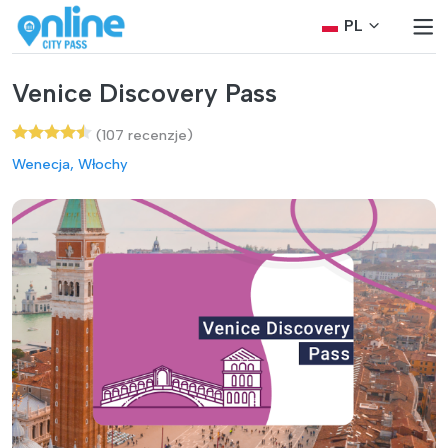
PL
Venice Discovery Pass
(107 recenzje)
Wenecja, Włochy