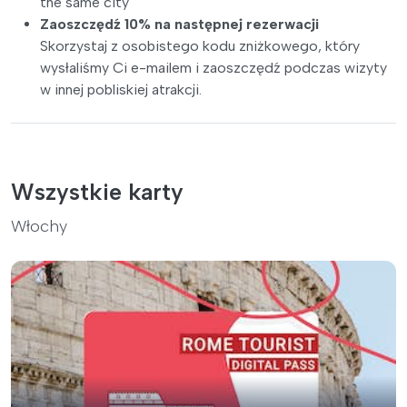
the same city
Zaoszczędź 10% na następnej rezerwacji
Skorzystaj z osobistego kodu zniżkowego, który
wysłaliśmy Ci e-mailem i zaoszczędź podczas wizyty
w innej pobliskiej atrakcji.
Wszystkie karty
Włochy