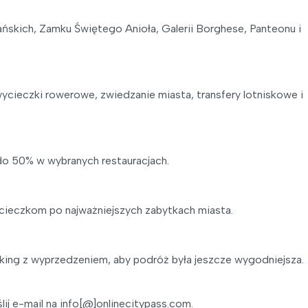
skich, Zamku Świętego Anioła, Galerii Borghese, Panteonu i
ycieczki rowerowe, zwiedzanie miasta, transfery lotniskowe i
 do 50% w wybranych restauracjach.
cieczkom po najważniejszych zabytkach miasta.
parking z wyprzedzeniem, aby podróż była jeszcze wygodniejsza.
ij e-mail na info[@]onlinecitypass.com.