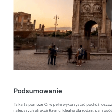
Podsumowanie
Ta karta pomoże Ci w pełni wykorzystać podróż: oszcz
najlepszych atrakcji Rzymu. Idealna dla rodzin, par i os