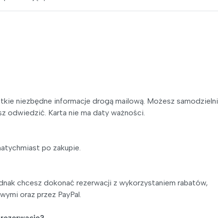
tkie niezbędne informacje drogą mailową. Możesz samodzieln
sz odwiedzić. Karta nie ma daty ważności.
atychmiast po zakupie.
ednak chcesz dokonać rezerwacji z wykorzystaniem rabatów,
wymi oraz przez PayPal.
ć rezerwację?