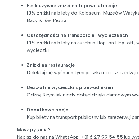
Ekskluzywne zniżki na topowe atrakcje
10% zniżki
na bilety do Koloseum, Muzeów Watykań
Bazyliki św. Piotra.
Oszczędności na transporcie i wycieczkach
10% zniżki
na bilety na autobus Hop-on Hop-off, w
wycieczki.
Zniżki na restauracje
Delektuj się wyśmienitymi posiłkami i oszczędzaj
Bezpłatne wycieczki z przewodnikiem
Odkryj Rzym jak nigdy dotąd dzięki darmowym wy
Dodatkowe opcje
Kup bilety na transport publiczny lub zarezerwuj 
Masz pytania?
Napisz do nas na WhatsApp: +31 6 27 99 54 55 lub wyśl