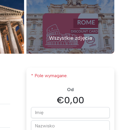
Wszystkie zdjęcia
* Pole wymagane.
Od
€0,00