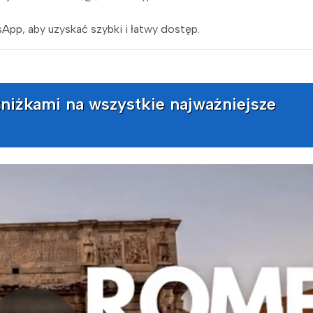
pp, aby uzyskać szybki i łatwy dostęp.
zniżkami na wszystkie najważniejsze