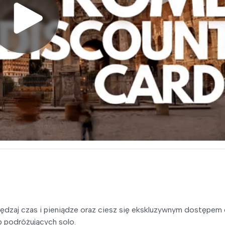
ędzaj czas i pieniądze oraz ciesz się ekskluzywnym dostępem
ób podróżujących solo.