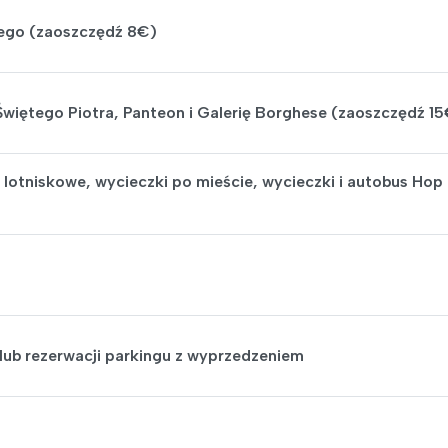
iego (zaoszczędź 8€)
 Świętego Piotra, Panteon i Galerię Borghese (zaoszczędź 1
 lotniskowe, wycieczki po mieście, wycieczki i autobus Hop
 lub rezerwacji parkingu z wyprzedzeniem