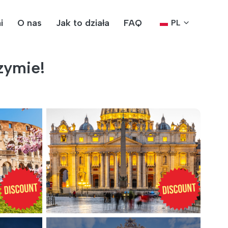
i
O nas
Jak to działa
FAQ
PL
zymie!