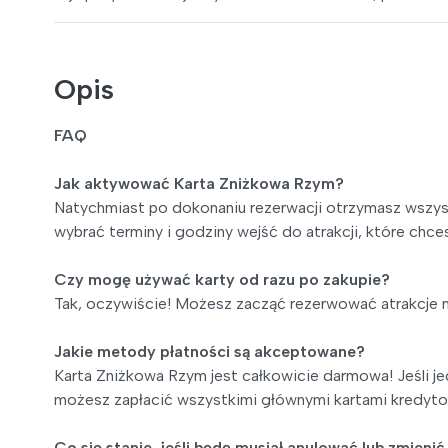
Opis
FAQ
Jak aktywować Karta Zniżkowa Rzym?
Natychmiast po dokonaniu rezerwacji otrzymasz wszys
wybrać terminy i godziny wejść do atrakcji, które chce
Czy mogę używać karty od razu po zakupie?
Tak, oczywiście! Możesz zacząć rezerwować atrakcje n
Jakie metody płatności są akceptowane?
Karta Zniżkowa Rzym jest całkowicie darmowa! Jeśli j
możesz zapłacić wszystkimi głównymi kartami kredyto
Co się stanie, jeśli będę musiał anulować lub zmieni