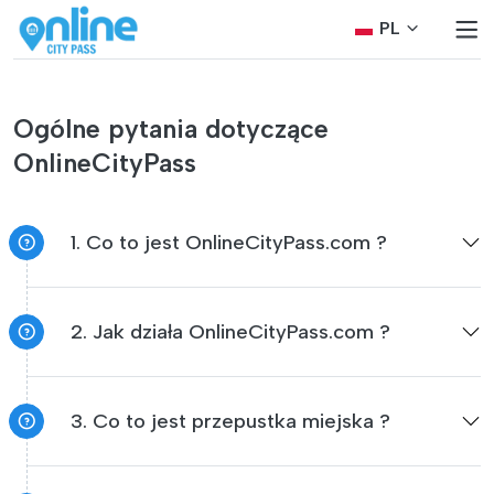
PL
Ogólne pytania dotyczące
OnlineCityPass
1. Co to jest OnlineCityPass.com ?
2. Jak działa OnlineCityPass.com ?
3. Co to jest przepustka miejska ?