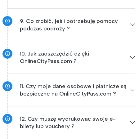
9. Co zrobić, jeśli potrzebuję pomocy
podczas podróży ?
10. Jak zaoszczędzić dzięki
OnlineCityPass.com ?
11. Czy moje dane osobowe i płatnicze są
bezpieczne na OnlineCityPass.com ?
12. Czy muszę wydrukować swoje e-
bilety lub vouchery ?