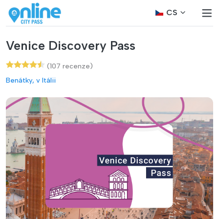
CS
Venice Discovery Pass
(107 recenze)
Benátky, v Itálii