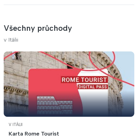
Všechny průchody
v Itálii
V ITÁLII
Karta Rome Tourist