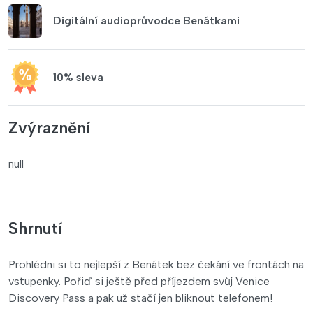
Digitální audioprůvodce Benátkami
10% sleva
Zvýraznění
null
Shrnutí
Prohlédni si to nejlepší z Benátek bez čekání ve frontách na
vstupenky. Pořiď si ještě před příjezdem svůj Venice
Discovery Pass a pak už stačí jen bliknout telefonem!