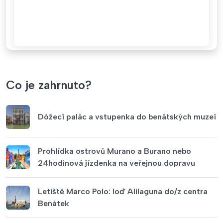
Co je zahrnuto?
Dóžecí palác a vstupenka do benátských muzeí
Prohlídka ostrovů Murano a Burano nebo
24hodinová jízdenka na veřejnou dopravu
Letiště Marco Polo: loď Alilaguna do/z centra
Benátek