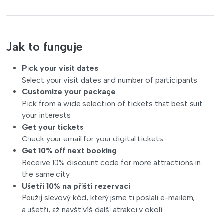
Jak to funguje
Pick your visit dates
Select your visit dates and number of participants
Customize your package
Pick from a wide selection of tickets that best suit
your interests
Get your tickets
Check your email for your digital tickets
Get 10% off next booking
Receive 10% discount code for more attractions in
the same city
Ušetři 10% na příští rezervaci
Použij slevový kód, který jsme ti poslali e-mailem,
a ušetři, až navštívíš další atrakci v okolí