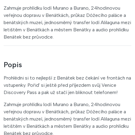
Zahrnuje prohlídku lodí Murano a Burano, 24hodinovou
veřejnou dopravu v Benátkách, průkaz Dóžecího paláce a
benátských muzeí, jednosměrný transfer lodí Alilaguna mezi
letištěm v Benátkách a městem Benátky a audio prohlídku
Benátek bez průvodce.
Popis
Prohlédni si to nejlepší z Benátek bez čekání ve frontách na
vstupenky. Pořiď si ještě před příjezdem svůj Venice
Discovery Pass a pak už stačí jen bliknout telefonem!
Zahrnuje prohlídku lodí Murano a Burano, 24hodinovou
veřejnou dopravu v Benátkách, průkaz Dóžecího paláce a
benátských muzeí, jednosměrný transfer lodí Alilaguna mezi
letištěm v Benátkách a městem Benátky a audio prohlídku
Benátek bez průvodce.