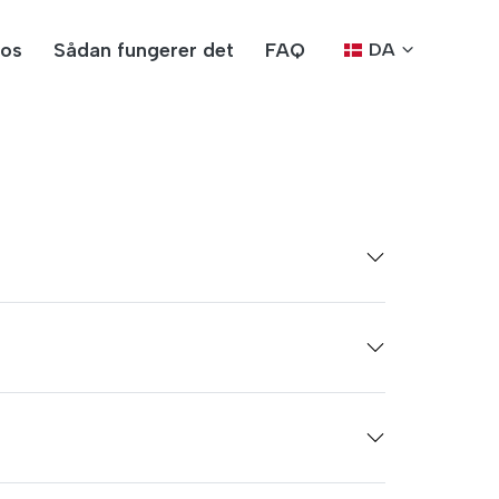
os
Sådan fungerer det
FAQ
DA