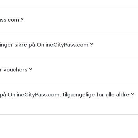
ass.com ?
ninger sikre på OnlineCityPass.com ?
er vouchers ?
s på OnlineCityPass.com, tilgængelige for alle aldre ?