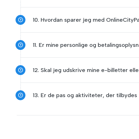
10. Hvordan sparer jeg med OnlineCityP
11. Er mine personlige og betalingsoplys
12. Skal jeg udskrive mine e-billetter ell
13. Er de pas og aktiviteter, der tilbyde