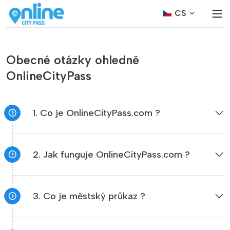
CS
Obecné otázky ohledně
OnlineCityPass
1. Co je OnlineCityPass.com ?
2. Jak funguje OnlineCityPass.com ?
3. Co je městský průkaz ?