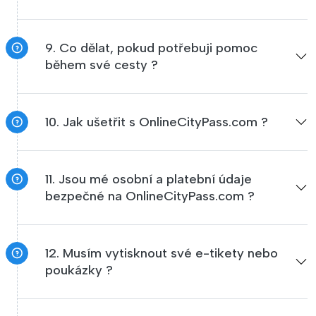
9. Co dělat, pokud potřebuji pomoc
během své cesty ?
10. Jak ušetřit s OnlineCityPass.com ?
11. Jsou mé osobní a platební údaje
bezpečné na OnlineCityPass.com ?
12. Musím vytisknout své e-tikety nebo
poukázky ?