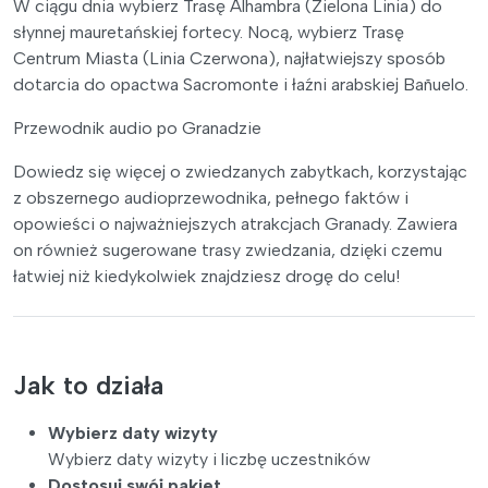
W ciągu dnia wybierz Trasę Alhambra (Zielona Linia) do
słynnej mauretańskiej fortecy. Nocą, wybierz Trasę
Centrum Miasta (Linia Czerwona), najłatwiejszy sposób
dotarcia do opactwa Sacromonte i łaźni arabskiej Bañuelo.
Przewodnik audio po Granadzie
Dowiedz się więcej o zwiedzanych zabytkach, korzystając
z obszernego audioprzewodnika, pełnego faktów i
opowieści o najważniejszych atrakcjach Granady. Zawiera
on również sugerowane trasy zwiedzania, dzięki czemu
łatwiej niż kiedykolwiek znajdziesz drogę do celu!
Jak to działa
Wybierz daty wizyty
Wybierz daty wizyty i liczbę uczestników
Dostosuj swój pakiet