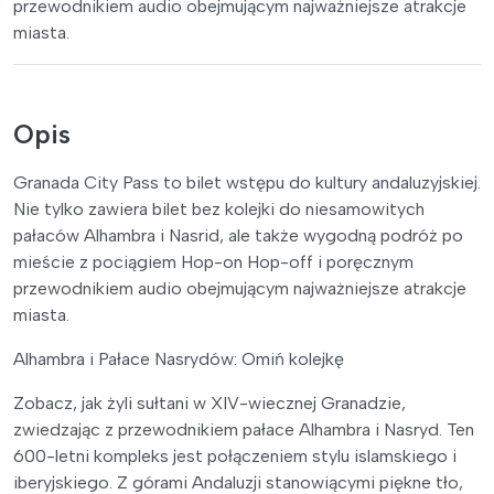
przewodnikiem audio obejmującym najważniejsze atrakcje
miasta.
Opis
Granada City Pass to bilet wstępu do kultury andaluzyjskiej.
Nie tylko zawiera bilet bez kolejki do niesamowitych
pałaców Alhambra i Nasrid, ale także wygodną podróż po
mieście z pociągiem Hop-on Hop-off i poręcznym
przewodnikiem audio obejmującym najważniejsze atrakcje
miasta.
Alhambra i Pałace Nasrydów: Omiń kolejkę
Zobacz, jak żyli sułtani w XIV-wiecznej Granadzie,
zwiedzając z przewodnikiem pałace Alhambra i Nasryd. Ten
600-letni kompleks jest połączeniem stylu islamskiego i
iberyjskiego. Z górami Andaluzji stanowiącymi piękne tło,