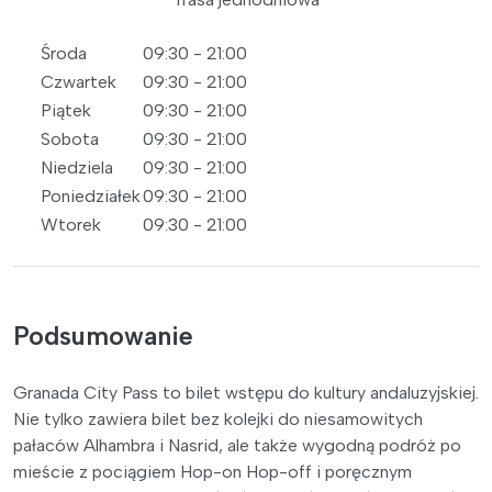
Środa
09:30 - 21:00
Czwartek
09:30 - 21:00
Piątek
09:30 - 21:00
Sobota
09:30 - 21:00
Niedziela
09:30 - 21:00
Poniedziałek
09:30 - 21:00
Wtorek
09:30 - 21:00
Podsumowanie
Granada City Pass to bilet wstępu do kultury andaluzyjskiej.
Nie tylko zawiera bilet bez kolejki do niesamowitych
pałaców Alhambra i Nasrid, ale także wygodną podróż po
mieście z pociągiem Hop-on Hop-off i poręcznym