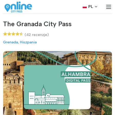
PL
The Granada City Pass
(42 recenzje)
Grenada, Hiszpania