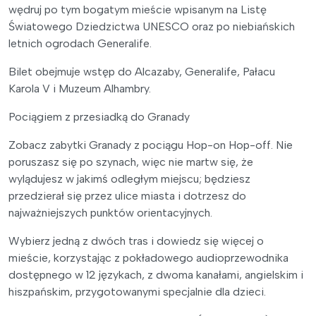
wędruj po tym bogatym mieście wpisanym na Listę
Światowego Dziedzictwa UNESCO oraz po niebiańskich
letnich ogrodach Generalife.
Bilet obejmuje wstęp do Alcazaby, Generalife, Pałacu
Karola V i Muzeum Alhambry.
Pociągiem z przesiadką do Granady
Zobacz zabytki Granady z pociągu Hop-on Hop-off. Nie
poruszasz się po szynach, więc nie martw się, że
wylądujesz w jakimś odległym miejscu; będziesz
przedzierał się przez ulice miasta i dotrzesz do
najważniejszych punktów orientacyjnych.
Wybierz jedną z dwóch tras i dowiedz się więcej o
mieście, korzystając z pokładowego audioprzewodnika
dostępnego w 12 językach, z dwoma kanałami, angielskim i
hiszpańskim, przygotowanymi specjalnie dla dzieci.