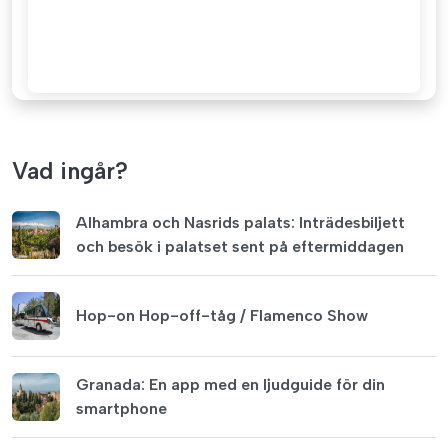
Vad ingår?
Alhambra och Nasrids palats: Inträdesbiljett
och besök i palatset sent på eftermiddagen
Hop-on Hop-off-tåg / Flamenco Show
Granada: En app med en ljudguide för din
smartphone