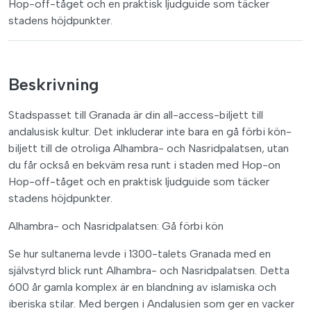
Hop-off-tåget och en praktisk ljudguide som täcker
stadens höjdpunkter.
Beskrivning
Stadspasset till Granada är din all-access-biljett till
andalusisk kultur. Det inkluderar inte bara en gå förbi kön-
biljett till de otroliga Alhambra- och Nasridpalatsen, utan
du får också en bekväm resa runt i staden med Hop-on
Hop-off-tåget och en praktisk ljudguide som täcker
stadens höjdpunkter.
Alhambra- och Nasridpalatsen: Gå förbi kön
Se hur sultanerna levde i 1300-talets Granada med en
självstyrd blick runt Alhambra- och Nasridpalatsen. Detta
600 år gamla komplex är en blandning av islamiska och
iberiska stilar. Med bergen i Andalusien som ger en vacker