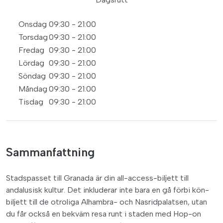
Onsdag
09:30 - 21:00
Torsdag
09:30 - 21:00
Fredag
09:30 - 21:00
Lördag
09:30 - 21:00
Söndag
09:30 - 21:00
Måndag
09:30 - 21:00
Tisdag
09:30 - 21:00
Sammanfattning
Stadspasset till Granada är din all-access-biljett till
andalusisk kultur. Det inkluderar inte bara en gå förbi kön-
biljett till de otroliga Alhambra- och Nasridpalatsen, utan
du får också en bekväm resa runt i staden med Hop-on