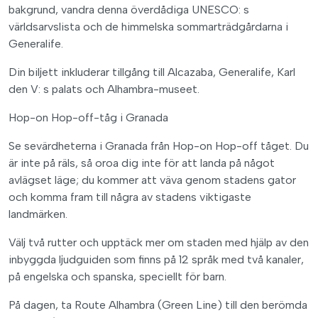
bakgrund, vandra denna överdådiga UNESCO: s
världsarvslista och de himmelska sommarträdgårdarna i
Generalife.
Din biljett inkluderar tillgång till Alcazaba, Generalife, Karl
den V: s palats och Alhambra-museet.
Hop-on Hop-off-tåg i Granada
Se sevärdheterna i Granada från Hop-on Hop-off tåget. Du
är inte på räls, så oroa dig inte för att landa på något
avlägset läge; du kommer att väva genom stadens gator
och komma fram till några av stadens viktigaste
landmärken.
Välj två rutter och upptäck mer om staden med hjälp av den
inbyggda ljudguiden som finns på 12 språk med två kanaler,
på engelska och spanska, speciellt för barn.
På dagen, ta Route Alhambra (Green Line) till den berömda