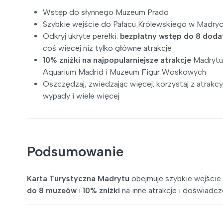
Wstęp do słynnego Muzeum Prado
Szybkie wejście do Pałacu Królewskiego w Madryc
Odkryj ukryte perełki:
bezpłatny wstęp do 8 do
coś więcej niż tylko główne atrakcje
10% zniżki na najpopularniejsze atrakcje
Madrytu,
Aquarium Madrid i Muzeum Figur Woskowych
Oszczędzaj, zwiedzając więcej: korzystaj z atrakc
wypady i wiele więcej
Podsumowanie
Karta Turystyczna Madrytu
obejmuje szybkie wejści
do 8 muzeów
i
10% zniżki
na inne atrakcje i doświadcz