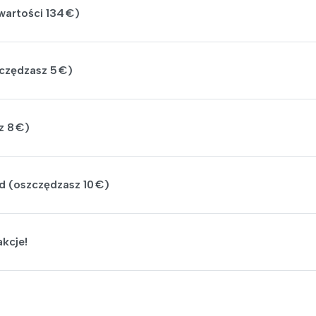
wartości 134 €)
czędzasz 5 €)
z 8 €)
id (oszczędzasz 10 €)
akcje!