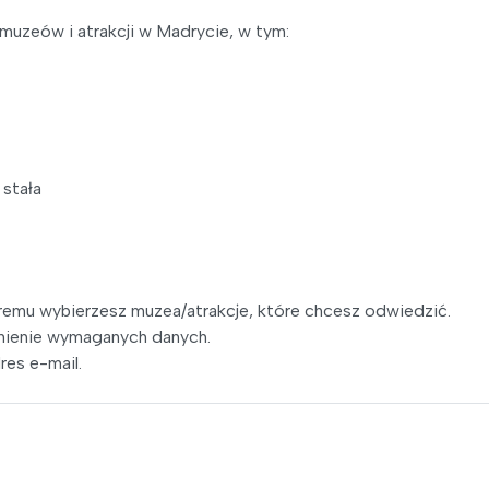
uzeów i atrakcji w Madrycie, w tym:
stała
óremu wybierzesz muzea/atrakcje, które chcesz odwiedzić.
łnienie wymaganych danych.
res e-mail.