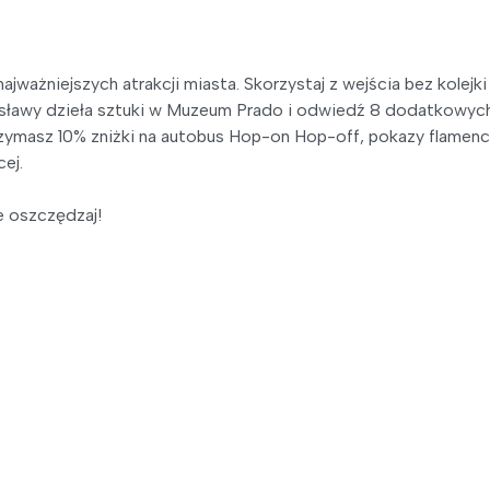
ważniejszych atrakcji miasta. Skorzystaj z wejścia bez kolejki
 sławy dzieła sztuki w Muzeum Prado i odwiedź 8 dodatkowyc
ymasz 10% zniżki na autobus Hop-on Hop-off, pokazy flamenc
ej.
e oszczędzaj!