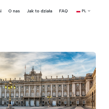
i
O nas
Jak to działa
FAQ
PL