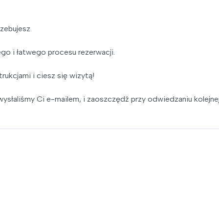
zebujesz.
o i łatwego procesu rezerwacji.
rukcjami i ciesz się wizytą!
ysłaliśmy Ci e-mailem, i zaoszczędź przy odwiedzaniu kolejne