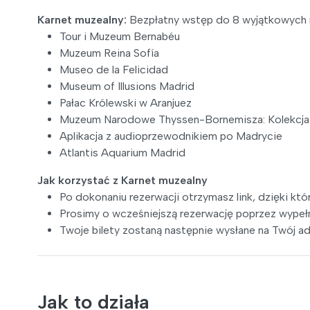
Karnet muzealny:
Bezpłatny wstęp do 8 wyjątkowych m
Tour i Muzeum Bernabéu
Muzeum Reina Sofía
Museo de la Felicidad
Museum of Illusions Madrid
Pałac Królewski w Aranjuez
Muzeum Narodowe Thyssen-Bornemisza: Kolekcja 
Aplikacja z audioprzewodnikiem po Madrycie
Atlantis Aquarium Madrid
Jak korzystać z Karnet muzealny
Po dokonaniu rezerwacji otrzymasz link, dzięki kt
Prosimy o wcześniejszą rezerwację poprzez wype
Twoje bilety zostaną następnie wysłane na Twój ad
Jak to działa