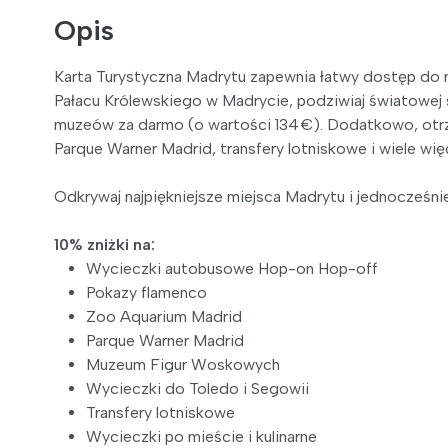
Opis
Karta Turystyczna Madrytu zapewnia łatwy dostęp do naj
Pałacu Królewskiego w Madrycie, podziwiaj światowej
muzeów za darmo (o wartości 134 €). Dodatkowo, otrz
Parque Warner Madrid, transfery lotniskowe i wiele więc
Odkrywaj najpiękniejsze miejsca Madrytu i jednocześni
10% zniżki na:
Wycieczki autobusowe Hop-on Hop-off
Pokazy flamenco
Zoo Aquarium Madrid
Parque Warner Madrid
Muzeum Figur Woskowych
Wycieczki do Toledo i Segowii
Transfery lotniskowe
Wycieczki po mieście i kulinarne