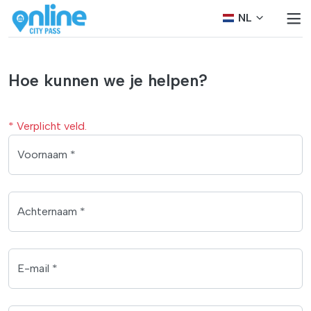
NL
Hoe kunnen we je helpen?
* Verplicht veld.
Voornaam *
Achternaam *
E-mail *