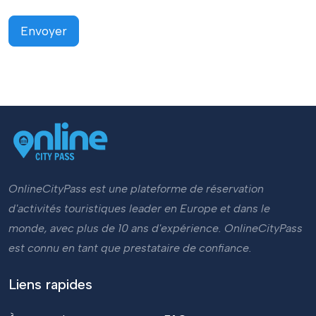
Envoyer
OnlineCityPass est une plateforme de réservation
d'activités touristiques leader en Europe et dans le
monde, avec plus de 10 ans d'expérience. OnlineCityPass
est connu en tant que prestataire de confiance.
Liens rapides