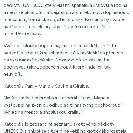
dědictví UNESCO, který vlastní španělská královská rodina,
a nech se uhranout mudéjarskou architekturou, doplněnou o
renesanční, románské a gotické prvky. Nemusíš být vůbec
nadšenec architektury, aby tě zasáhlo kouzlo téhle
majestátní stavby.
Vzácné oblouky připomínají historii maurského města a
nádvoří s tropickými zahradami tě v myšlenkách přenese
daleko mimo Španělsko. Nezapomeň se zastavit a
obdivovat taky zdobené stropy, které jinde jen tak
neuvidíš.
Katedrála Panny Marie v Seville a Giralda:
Navštiv světově proslulou katedrálu Panny Marie a
vystoupej na zvonici, odkud se ti naskytne dechberoucí
výhled na město a andaluskou krajinu.
Katedrála je zapsána na seznamu světového dědictví
UNESCO a chlubí se titulem největšího gotického kostela