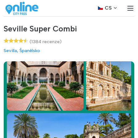
CS
Seville Super Combi
(1384 recenze)
Sevilla, Španělsko