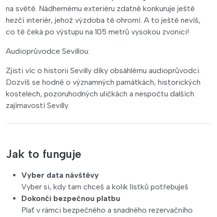
na světě. Nádhernému exteriéru zdatně konkuruje ještě
hezčí interiér, jehož výzdoba tě ohromí. A to ještě nevíš,
co tě čeká po výstupu na 105 metrů vysokou zvonici!
Audioprůvodce Sevillou:
Zjisti víc o historii Sevilly díky obsáhlému audioprůvodci.
Dozvíš se hodně o významných památkách, historických
kostelech, pozoruhodných uličkách a nespočtu dalších
zajímavostí Sevilly.
Jak to funguje
Vyber data návštěvy
Vyber si, kdy tam chceš a kolik lístků potřebuješ
Dokonči bezpečnou platbu
Plať v rámci bezpečného a snadného rezervačního