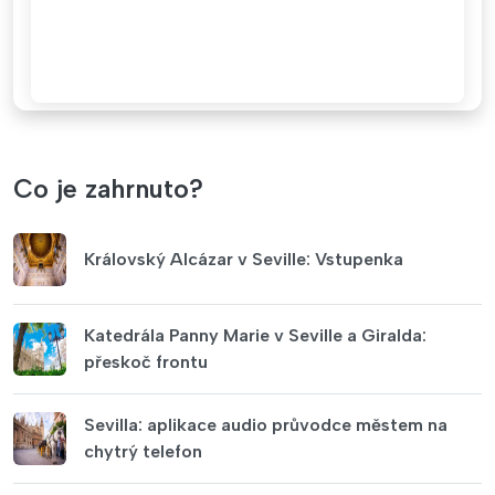
Co je zahrnuto?
Královský Alcázar v Seville: Vstupenka
Katedrála Panny Marie v Seville a Giralda:
přeskoč frontu
Sevilla: aplikace audio průvodce městem na
chytrý telefon