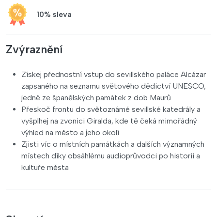
10% sleva
Zvýraznění
Získej přednostní vstup do sevillského paláce Alcázar
zapsaného na seznamu světového dědictví UNESCO,
jedné ze španělských památek z dob Maurů
Přeskoč frontu do světoznámé sevillské katedrály a
vyšplhej na zvonici Giralda, kde tě čeká mimořádný
výhled na město a jeho okolí
Zjisti víc o místních památkách a dalších významných
místech díky obsáhlému audioprůvodci po historii a
kultuře města