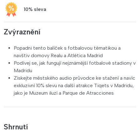
10% sleva
Zvýraznění
Popadni tento balíček s fotbalovou tématikou a
navštiv domovy Realu a Atlética Madrid
Podívej se, jak fungují nejznámější fotbalové stadiony v
Madridu
Získejte městského audio průvodce ke stažení a navíc
exkluzivní 10% slevu na další atrakce Tiqets v Madridu,
jako je Muzeum iluzí a Parque de Atracciones
Shrnutí