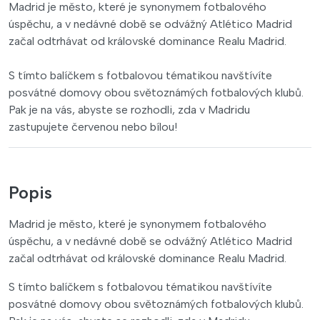
Madrid je město, které je synonymem fotbalového
úspěchu, a v nedávné době se odvážný Atlético Madrid
začal odtrhávat od královské dominance Realu Madrid.
S tímto balíčkem s fotbalovou tématikou navštívíte
posvátné domovy obou světoznámých fotbalových klubů.
Pak je na vás, abyste se rozhodli, zda v Madridu
zastupujete červenou nebo bílou!
Popis
Madrid je město, které je synonymem fotbalového
úspěchu, a v nedávné době se odvážný Atlético Madrid
začal odtrhávat od královské dominance Realu Madrid.
S tímto balíčkem s fotbalovou tématikou navštívíte
posvátné domovy obou světoznámých fotbalových klubů.