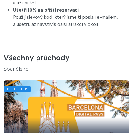
a užij si to!
Ušetři 10% na příští rezervaci
Použij slevový kód, který jsme ti poslali e-mailem,
a ušetři, až navštívíš další atrakci v okolí
Všechny průchody
Španělsko
BESTSELLER