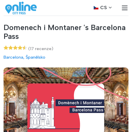
CS
Domenech i Montaner 's Barcelona
Pass
(17 recenze)
Barcelona, Španělsko