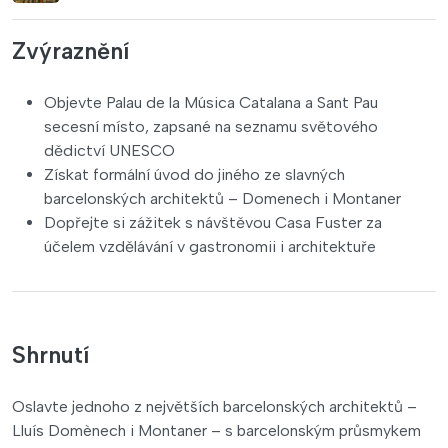
Zvýraznění
Objevte Palau de la Música Catalana a Sant Pau
secesní místo, zapsané na seznamu světového
dědictví UNESCO
Získat formální úvod do jiného ze slavných
barcelonských architektů – Domenech i Montaner
Dopřejte si zážitek s návštěvou Casa Fuster za
účelem vzdělávání v gastronomii i architektuře
Shrnutí
Oslavte jednoho z největších barcelonských architektů –
Lluís Domènech i Montaner – s barcelonským průsmykem