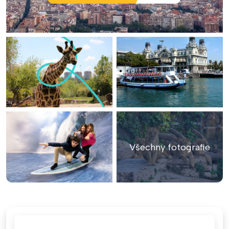
Všechny fotografie