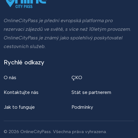
OnlineCityPass je přední evropská platforma pro
rezervaci zájezdů ve světě, s více než 10letým provozem.
OnlineCityPass je známý jako spolehlivý poskytovatel
cestovních služeb.
Rychlé odkazy
O nás
ÇKO
Kontaktujte nás
Stát se partnerem
Jak to funguje
Podmínky
© 2026 OnlineCityPass. Všechna práva vyhrazena.