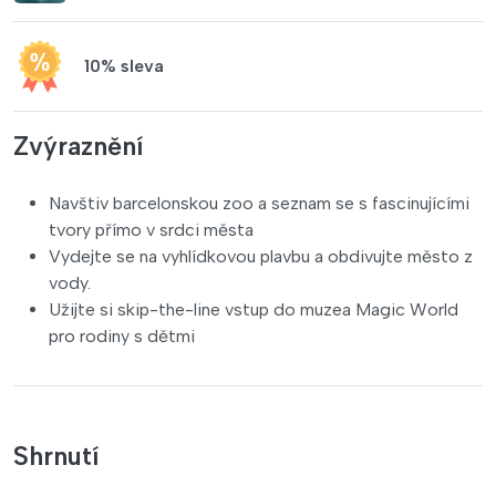
10% sleva
Zvýraznění
Navštiv barcelonskou zoo a seznam se s fascinujícími
tvory přímo v srdci města
Vydejte se na vyhlídkovou plavbu a obdivujte město z
vody.
Užijte si skip-the-line vstup do muzea Magic World
pro rodiny s dětmi
Shrnutí