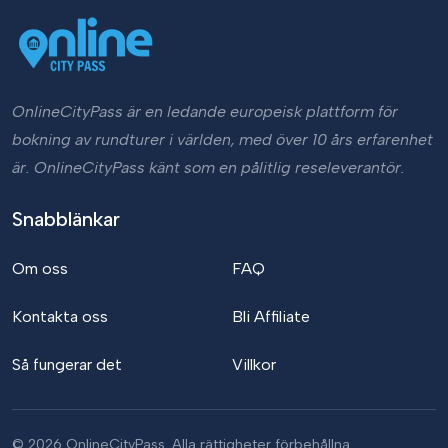
OnlineCityPass är en ledande europeisk plattform för
bokning av rundturer i världen, med över 10 års erfarenhet
är. OnlineCityPass känt som en pålitlig reseleverantör.
Snabblänkar
Om oss
FAQ
Kontakta oss
Bli Affiliate
Så fungerar det
Villkor
© 2026 OnlineCityPass. Alla rättigheter förbehållna.