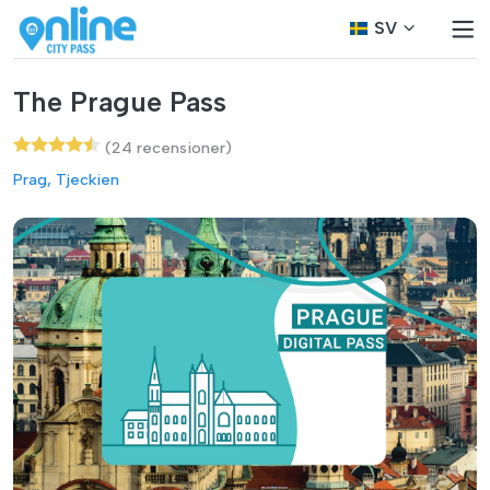
SV
The Prague Pass
(24 recensioner)
Prag, Tjeckien