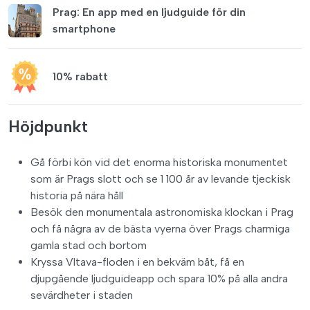
Prag: En app med en ljudguide för din
smartphone
10% rabatt
Höjdpunkt
Gå förbi kön vid det enorma historiska monumentet
som är Prags slott och se 1 100 år av levande tjeckisk
historia på nära håll
Besök den monumentala astronomiska klockan i Prag
och få några av de bästa vyerna över Prags charmiga
gamla stad och bortom
Kryssa Vltava-floden i en bekväm båt, få en
djupgående ljudguideapp och spara 10% på alla andra
sevärdheter i staden