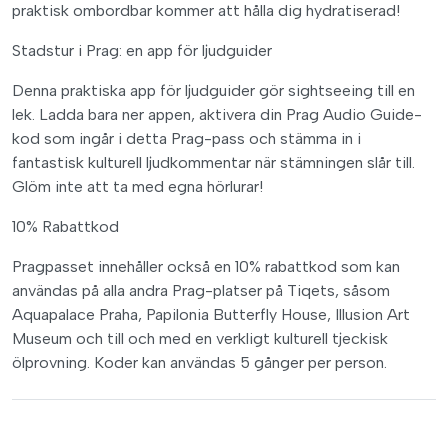
praktisk ombordbar kommer att hålla dig hydratiserad!
Stadstur i Prag: en app för ljudguider
Denna praktiska app för ljudguider gör sightseeing till en
lek. Ladda bara ner appen, aktivera din Prag Audio Guide-
kod som ingår i detta Prag-pass och stämma in i
fantastisk kulturell ljudkommentar när stämningen slår till.
Glöm inte att ta med egna hörlurar!
10% Rabattkod
Pragpasset innehåller också en 10% rabattkod som kan
användas på alla andra Prag-platser på Tiqets, såsom
Aquapalace Praha, Papilonia Butterfly House, Illusion Art
Museum och till och med en verkligt kulturell tjeckisk
ölprovning. Koder kan användas 5 gånger per person.