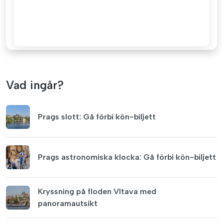
Vad ingår?
Prags slott: Gå förbi kön-biljett
Prags astronomiska klocka: Gå förbi kön-biljett
Kryssning på floden Vltava med
panoramautsikt