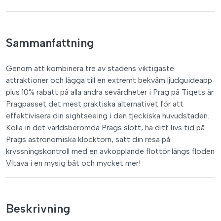
Sammanfattning
Genom att kombinera tre av stadens viktigaste
attraktioner och lägga till en extremt bekväm ljudguideapp
plus 10% rabatt på alla andra sevärdheter i Prag på Tiqets är
Pragpasset det mest praktiska alternativet för att
effektivisera din sightseeing i den tjeckiska huvudstaden.
Kolla in det världsberömda Prags slott, ha ditt livs tid på
Prags astronomiska klocktorn, sätt din resa på
kryssningskontroll med en avkopplande flottör längs floden
Vltava i en mysig båt och mycket mer!
Beskrivning