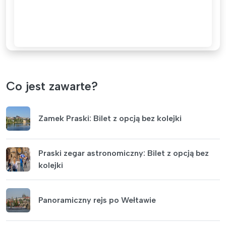
Co jest zawarte?
Zamek Praski: Bilet z opcją bez kolejki
Praski zegar astronomiczny: Bilet z opcją bez
kolejki
Panoramiczny rejs po Wełtawie