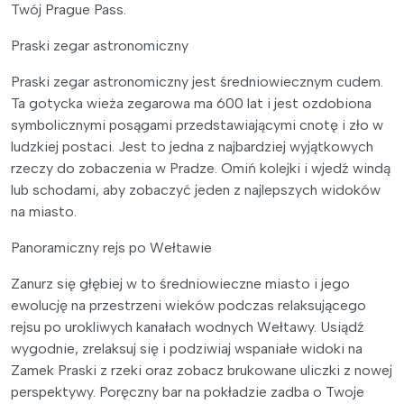
Twój Prague Pass.
Praski zegar astronomiczny
Praski zegar astronomiczny jest średniowiecznym cudem.
Ta gotycka wieża zegarowa ma 600 lat i jest ozdobiona
symbolicznymi posągami przedstawiającymi cnotę i zło w
ludzkiej postaci. Jest to jedna z najbardziej wyjątkowych
rzeczy do zobaczenia w Pradze. Omiń kolejki i wjedź windą
lub schodami, aby zobaczyć jeden z najlepszych widoków
na miasto.
Panoramiczny rejs po Wełtawie
Zanurz się głębiej w to średniowieczne miasto i jego
ewolucję na przestrzeni wieków podczas relaksującego
rejsu po urokliwych kanałach wodnych Wełtawy. Usiądź
wygodnie, zrelaksuj się i podziwiaj wspaniałe widoki na
Zamek Praski z rzeki oraz zobacz brukowane uliczki z nowej
perspektywy. Poręczny bar na pokładzie zadba o Twoje