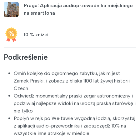
Praga: Aplikacja audioprzewodnika miejskiego
na smartfona
10 % zniżki
Podkreślenie
Omiń kolejkę do ogromnego zabytku, jakim jest
Zamek Praski, i zobacz z bliska 1100 lat żywej historii
Czech.
Odwiedź monumentalny praski zegar astronomiczny i
podziwiaj najlepsze widoki na uroczą praską starówkę i
nie tylko
Popłyń w rejs po Wełtawie wygodną łodzią, skorzystaj
z aplikacji audio-przewodnika i zaoszczędź 10% na
wszystkie inne atrakcje w mieście.