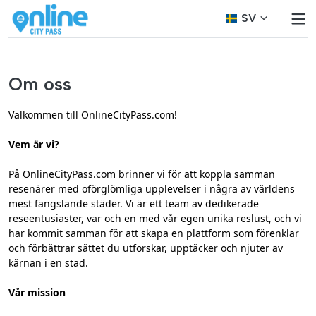
SV
Om oss
Välkommen till OnlineCityPass.com!
Vem är vi?
På OnlineCityPass.com brinner vi för att koppla samman
resenärer med oförglömliga upplevelser i några av världens
mest fängslande städer. Vi är ett team av dedikerade
reseentusiaster, var och en med vår egen unika reslust, och vi
har kommit samman för att skapa en plattform som förenklar
och förbättrar sättet du utforskar, upptäcker och njuter av
kärnan i en stad.
Vår mission