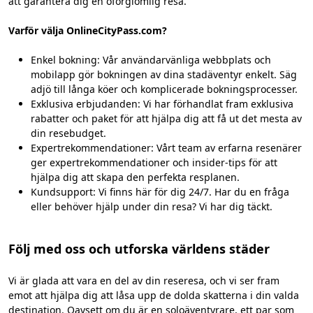
att garantera dig en oförglömlig resa.
Varför välja OnlineCityPass.com?
Enkel bokning: Vår användarvänliga webbplats och
mobilapp gör bokningen av dina stadäventyr enkelt. Säg
adjö till långa köer och komplicerade bokningsprocesser.
Exklusiva erbjudanden: Vi har förhandlat fram exklusiva
rabatter och paket för att hjälpa dig att få ut det mesta av
din resebudget.
Expertrekommendationer: Vårt team av erfarna resenärer
ger expertrekommendationer och insider-tips för att
hjälpa dig att skapa den perfekta resplanen.
Kundsupport: Vi finns här för dig 24/7. Har du en fråga
eller behöver hjälp under din resa? Vi har dig täckt.
Följ med oss och utforska världens städer
Vi är glada att vara en del av din reseresa, och vi ser fram
emot att hjälpa dig att låsa upp de dolda skatterna i din valda
destination. Oavsett om du är en soloäventyrare, ett par som