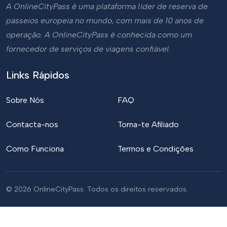
A OnlineCityPass é uma plataforma líder de reserva de
passeios europeia no mundo, com mais de 10 anos de
operação. A OnlineCityPass é conhecida como um
fornecedor de serviços de viagens confiável.
Links Rápidos
Sobre Nós
FAQ
Contacta-nos
Torna-te Afiliado
Como Funciona
Termos e Condições
© 2026 OnlineCityPass. Todos os direitos reservados.