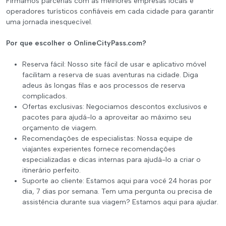
Firmamos parcerias com as melhores empresas locais e
operadores turísticos confiáveis em cada cidade para garantir
uma jornada inesquecível.
Por que escolher o OnlineCityPass.com?
Reserva fácil: Nosso site fácil de usar e aplicativo móvel
facilitam a reserva de suas aventuras na cidade. Diga
adeus às longas filas e aos processos de reserva
complicados.
Ofertas exclusivas: Negociamos descontos exclusivos e
pacotes para ajudá-lo a aproveitar ao máximo seu
orçamento de viagem.
Recomendações de especialistas: Nossa equipe de
viajantes experientes fornece recomendações
especializadas e dicas internas para ajudá-lo a criar o
itinerário perfeito.
Suporte ao cliente: Estamos aqui para você 24 horas por
dia, 7 dias por semana. Tem uma pergunta ou precisa de
assistência durante sua viagem? Estamos aqui para ajudar.