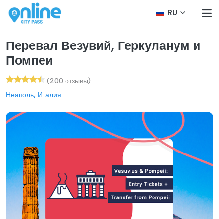
RU
Перевал Везувий, Геркуланум и
Помпеи
(200 отзывы)
Неаполь, Италия