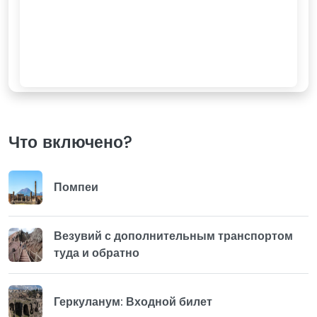
Что включено?
Помпеи
Везувий с дополнительным транспортом
туда и обратно
Геркуланум: Входной билет