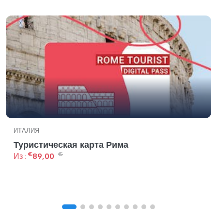
ИТАЛИЯ
Туристическая карта Рима
€
€
Из :
89,00