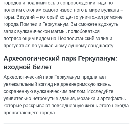
городов и поднимитесь в сопровождении гида по
пологим склонам самого известного в мире вулкана –
горы. Везувий – который когда-то уничтожил римские
города Помпеи и Геркуланум. Вы сможете вдохнуть
запах вулканической магмы, полюбоваться
потрясающим видом на Неаполитанский залив и
прогуляться по уникальному лунному ландшафту.
Археологический парк Геркуланум:
входной билет
Археологический парк Геркуланум предлагает
увлекательный взгляд на древнеримскую жизнь,
сохраненную вулканическим пеплом. Исследуйте
удивительно нетронутые здания, мозаики и артефакты,
которые раскрывают повседневную жизнь этого некогда
процветающего города.