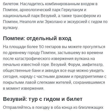
билетом. Насладитесь комбинированным входом в
Помпеи, археологический парк Геркуланум и
национальный парк Везувий, а также трансфером из
Помпеи, Неаполя или Эрколано и экскурсией с гидом по
вулкану.
Помпеи: отдельный вход
На площади более 50 гектаров вы можете прогуляться
по древнему городу Помпеи, застывшему во времени
после катастрофического извержения вулкана на
печально известной горе. Везувий. Форум, амфитеатр,
общественные бани и акведук все еще можно увидеть
сегодня, наряду с частными домами и предприятиями с
покрытыми лавой слепками жителей, сохранившимися
в момент извержения.
Везувий: тур с гидом и билет
Отправляйтесь в поездку в оба конца из близлежащих