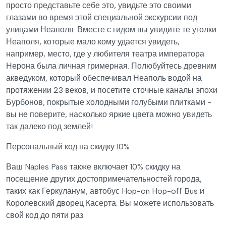
просто представьте себе это, увидьте это своими
глазами во время этой специальной экскурсии под
улицами Неаполя. Вместе с гидом вы увидите те уголки
Неаполя, которые мало кому удается увидеть,
например, место, где у любителя театра императора
Нерона была личная гримерная. Полюбуйтесь древним
акведуком, который обеспечивал Неаполь водой на
протяжении 23 веков, и посетите сточные каналы эпохи
Бурбонов, покрытые холодными голубыми плитками -
вы не поверите, насколько яркие цвета можно увидеть
так далеко под землей!
Персональный код на скидку 10%
Ваш Naples Pass также включает 10% скидку на
посещение других достопримечательностей города,
таких как Геркуланум, автобус Hop-on Hop-off Bus и
Королевский дворец Касерта. Вы можете использовать
свой код до пяти раз.