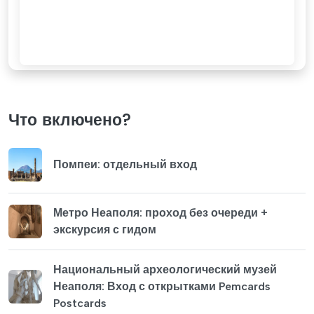
Что включено?
Помпеи: отдельный вход
Метро Неаполя: проход без очереди +
экскурсия с гидом
Национальный археологический музей
Неаполя: Вход с открытками Pemcards
Postcards