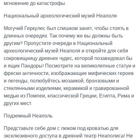
мгновение до катастрофы.
Национальный археологический музей Неаполя
Могучий Геркулес был слишком занят, чтобы стоять в
длинных очередях. Так почему же вы должны быть
другим? Пропустите очереди в Национальный
археологический музей Неаполя и откройте для себя
сокровищницу древних чудес, которой позавидовал бы
и ящик Пандоры! Посмотрите на великолепные статуи и
фрески античности, изображающие мифических героев
и легенды, полюбуйтесь мозаикой, бронзовыми и
стеклянными изделиями, керамикой и гравированной
медью из Помпеи, классической Греции, Египта, Рима и
других мест.
Подземный Неаполь
Представьте себе дом с люком под кроватью для
эксклюзивного доступа в древний театр Неаполиса! Не