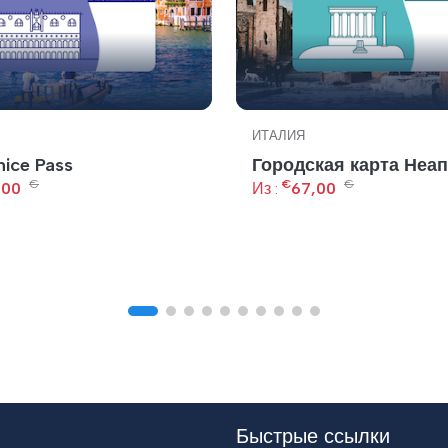
ИТАЛИЯ
nice Pass
Городская карта Неа
€
€
€
,00
Из :
67,00
Быстрые ссылки