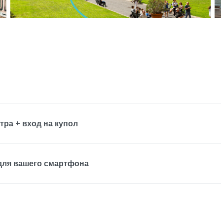
тра + вход на купол
 для вашего смартфона