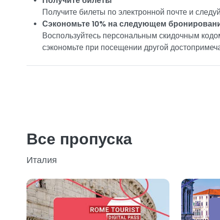
Получите билеты
Получите билеты по электронной почте и следу
Сэкономьте 10% на следующем бронирован
Воспользуйтесь персональным скидочным кодом
сэкономьте при посещении другой достопримеча
Все пропуска
Италия