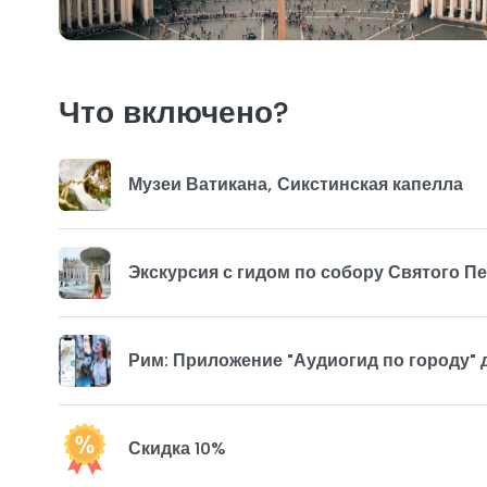
Что включено?
Музеи Ватикана, Сикстинская капелла
Экскурсия с гидом по собору Святого Пе
Рим: Приложение "Аудиогид по городу"
Скидка 10%