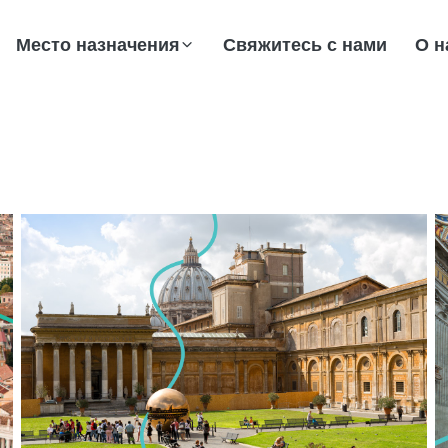
Место назначения
Свяжитесь с нами
О н