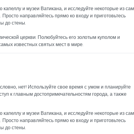
ю капеллу и музеи Ватикана, и исследуйте некоторые из са
. Просто направляйтесь прямо ко входу и приготовьтесь
ы до стены.
лической церкви. Полюбуйтесь его золотым куполом и
самых известных святых мест в мире.
словно, нет! Используйте свое время с умом и планируйте
оступ к главным достопримечательностям города, а также
ю капеллу и музеи Ватикана, и исследуйте некоторые из са
. Просто направляйтесь прямо ко входу и приготовьтесь
ы до стены.