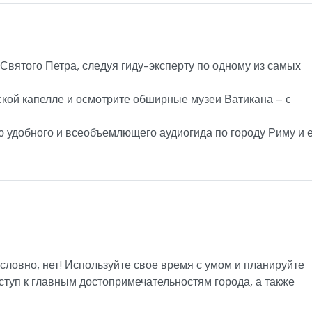
вятого Петра, следуя гиду-эксперту по одному из самых
кой капелле и осмотрите обширные музеи Ватикана – с
ю удобного и всеобъемлющего аудиогида по городу Риму и 
словно, нет! Используйте свое время с умом и планируйте
оступ к главным достопримечательностям города, а также