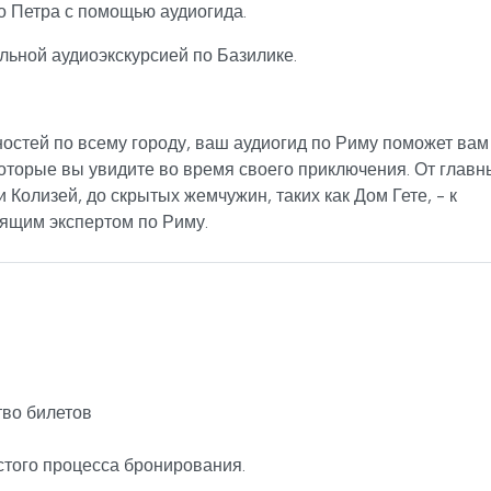
о Петра с помощью аудиогида.
льной аудиоэкскурсией по Базилике.
остей по всему городу, ваш аудиогид по Риму поможет вам
оторые вы увидите во время своего приключения. От главн
 Колизей, до скрытых жемчужин, таких как Дом Гете, - к
ящим экспертом по Риму.
во билетов
стого процесса бронирования.