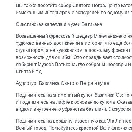
Вы также посетите собор Святого Петра, центр като
изысканным интерьером с экскурсией по одному из 
Сикстинская капелла и музеи Ватикана
Возвышенный фресковый шедевр Микеланджело на п
художественных достижений в истории, что еще боле
скульптором, а не художником, а поскольку фрески 
возможности для ошибки. Это оправдывает стоимост
лабиринт Музеев Ватикана, где собраны шедевры и
Египта и т.д.
Аудиотур "Базилика Святого Петра и купол
Поднимитесь на знаменитый купол базилики Святого
и поднимитесь на лифте к основанию купола. Оказа
видами внутреннего убранства базилики. Экскурсия 
Поднимитесь на вершину, известную как "Ла Лантер
Вечный город. Полюбуйтесь красотой Ватиканских 