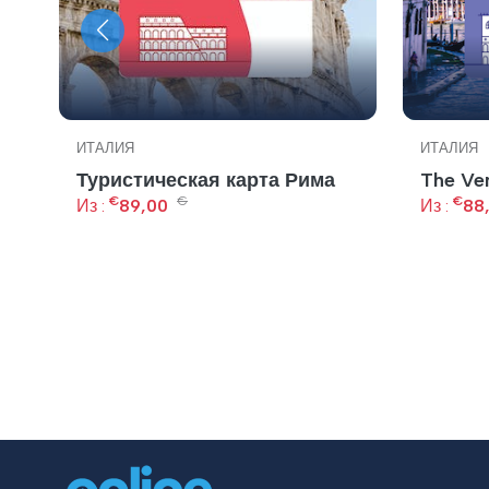
ИТАЛИЯ
ИТАЛИЯ
Туристическая карта Рима
The Ve
€
€
€
Из :
89,00
Из :
88