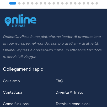
OnlineCityPass è una piattaforma leader di prenotazione
di tour europea nel mondo, con più di 10 anni di attività,
OnlineCityPass è conosciuto come un affidabile fornitore
di servizi di viaggio.
Collegamenti rapidi
Chi siamo
FAQ
Contattaci
Diventa Affiliato
Come funziona
Termini e condizioni