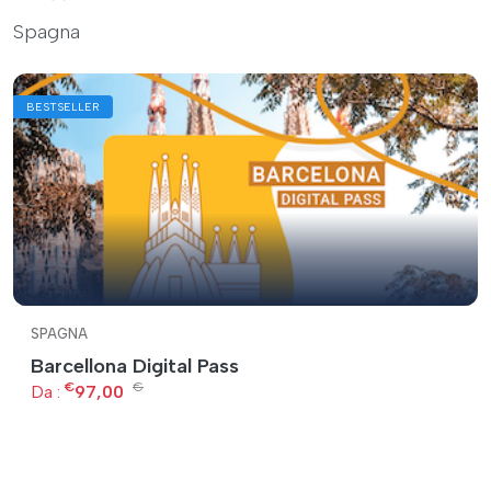
Spagna
BESTSELLER
SPAGNA
Barcellona Digital Pass
€
€
Da :
97,00