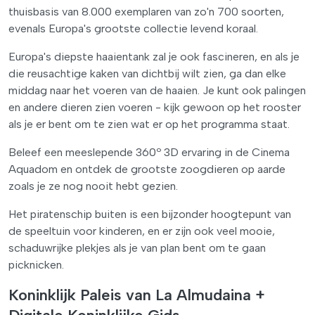
thuisbasis van 8.000 exemplaren van zo'n 700 soorten,
evenals Europa's grootste collectie levend koraal.
Europa's diepste haaientank zal je ook fascineren, en als je
die reusachtige kaken van dichtbij wilt zien, ga dan elke
middag naar het voeren van de haaien. Je kunt ook palingen
en andere dieren zien voeren - kijk gewoon op het rooster
als je er bent om te zien wat er op het programma staat.
Beleef een meeslepende 360º 3D ervaring in de Cinema
Aquadom en ontdek de grootste zoogdieren op aarde
zoals je ze nog nooit hebt gezien.
Het piratenschip buiten is een bijzonder hoogtepunt van
de speeltuin voor kinderen, en er zijn ook veel mooie,
schaduwrijke plekjes als je van plan bent om te gaan
picknicken.
Koninklijk Paleis van La Almudaina +
Digitale Koninklijke Gids