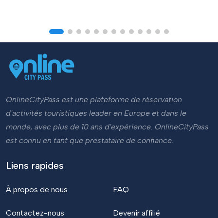
OnlineCityPass est une plateforme de réservation
d'activités touristiques leader en Europe et dans le
monde, avec plus de 10 ans d'expérience. OnlineCityPass
est connu en tant que prestataire de confiance.
Liens rapides
À propos de nous
FAQ
Contactez-nous
Devenir affilié