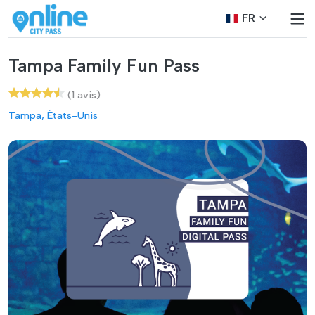
FR
Tampa Family Fun Pass
(1 avis)
Tampa, États-Unis