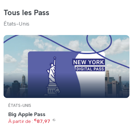
Tous les Pass
États-Unis
ÉTATS-UNIS
Big Apple Pass
€
€
À partir de :
87,97