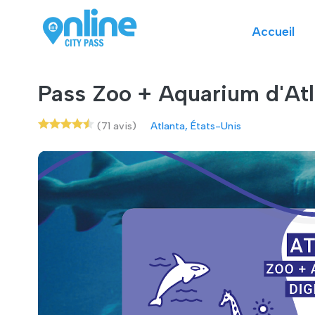
Accueil
Pass Zoo + Aquarium d'Atl
(71 avis)
Atlanta, États-Unis