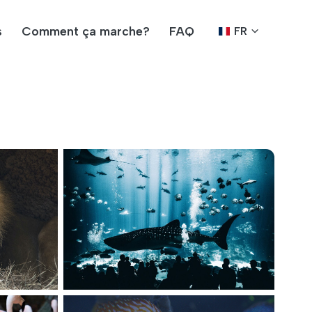
s
Comment ça marche?
FAQ
FR