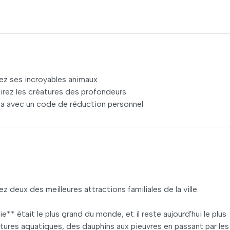
ez ses incroyables animaux
irez les créatures des profondeurs
ta avec un code de réduction personnel
 deux des meilleures attractions familiales de la ville.
* était le plus grand du monde, et il reste aujourd'hui le plus
tures aquatiques, des dauphins aux pieuvres en passant par les