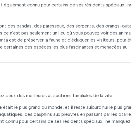
st également connu pour certains de ses résidents spéciaux : n
dont des pandas, des paresseux, des serpents, des orangs-out
ce n'est pas seulement un lieu où vous pouvez voir des anima
lanta est de préserver la faune et d'éduquer les visiteurs, pour ê
de certaines des espèces les plus fascinantes et menacées au
 deux des meilleures attractions familiales de la ville.
e
était le plus grand du monde, et il reste aujourd'hui le plus gr
quatiques, des dauphins aux pieuvres en passant par les otarie
t connu pour certains de ses résidents spéciaux : ne manquez