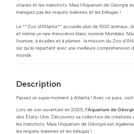
otaries et les manchots. Mais l'Aquarium de Géorgie e
manquez pas les requins-baleines et les bélugas !
Le **Zoo d'Atlanta** accueille plus de 1000 animaux, 
et même un rare rhinocéros blanc nommé Mumbles. Mais 
fourrure, à écailles et à plumes : la mission du Zoo d'At
sûr qu'ils repartent avec une meilleure compréhension 
monde.
Description
Passez un super moment à Atlanta ! Avec ce pass, visitez
Lors de son ouverture en 2005,
l'Aquarium de Géorgi
des États-Unis. Découvrez sa collection de créatures a
les manchots. Mais l'Aquarium de Géorgie est égalemen
les requins-baleines et les bélugas !