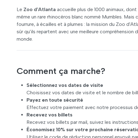
Le
Zoo d'Atlanta
accueille plus de 1000 animaux, don
même un rare rhinocéros blanc nommé Mumbles. Mais ce
fourrure, à écailles et à plumes : la mission du Zoo d'At
sûr qu'ils repartent avec une meilleure compréhension 
monde.
Comment ça marche?
Sélectionnez vos dates de visite
Choisissez vos dates de visite et le nombre de bi
Payez en toute sécurité
Effectuez votre paiement avec notre processus de
Recevez vos billets
Recevez vos billets par mail, suivez les instructions
Économisez 10% sur votre prochaine réservati
Utilisez le code de réduction personnel envoyé par 