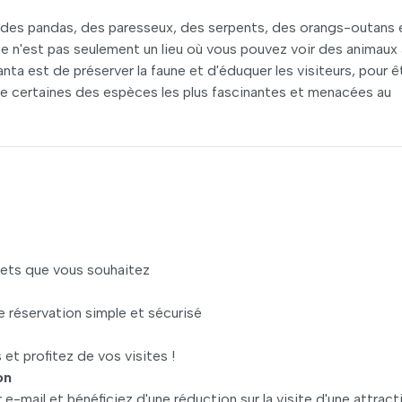
t des pandas, des paresseux, des serpents, des orangs-outans 
 n'est pas seulement un lieu où vous pouvez voir des animaux 
lanta est de préserver la faune et d'éduquer les visiteurs, pour ê
de certaines des espèces les plus fascinantes et menacées au
llets que vous souhaitez
 réservation simple et sécurisé
 et profitez de vos visites !
on
e-mail et bénéficiez d'une réduction sur la visite d'une attract