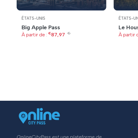
ÉTATS-UNIS
ÉTATS-UN
Big Apple Pass
Le Hou
€
€
À partir de :
87,97
À partir 
OnlineCityPass est une plateforme de