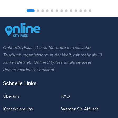
OnlineCityPass ist eine führende europäische
Tourbuchungsplattform in der Welt, mit mehr als 10
Jahren Betrieb. OnlineCityPass ist als seriöser
Reisedienstleister bekannt.
Schnelle Links
Über uns
FAQ
Kontaktiere uns
Werden Sie Affiliate