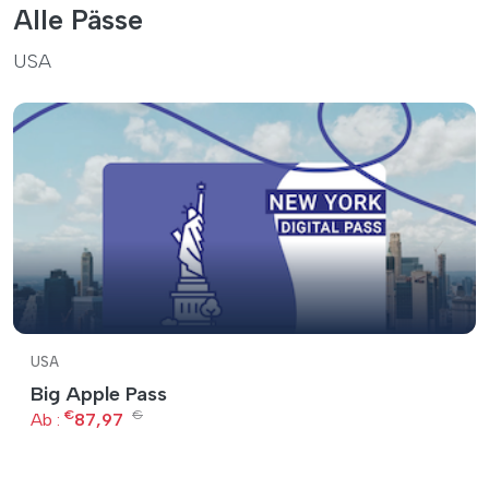
Alle Pässe
USA
USA
Big Apple Pass
€
€
Ab :
87,97