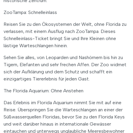
historische Zentrum.
ZooTampa: Schnelleinlass
Reisen Sie zu den Ökosystemen der Welt, ohne Florida zu
verlassen, mit einem Ausflug nach ZooTampa. Dieses
Schnelleinlass-Ticket bringt Sie und Ihre Kleinen ohne
lästige Warteschlangen hinein.
Sehen Sie alles, von Leoparden und Nashörnern bis hin zu
Tigern, Elefanten und sehr frechen Affen. Der Zoo widmet
sich der Aufklärung und dem Schutz und schafft ein
einzigartiges Tiererlebnis für jeden Gast.
The Florida Aquarium: Ohne Anstehen
Das Erlebnis im Florida Aquarium nimmt Sie mit auf eine
Reise. Überspringen Sie die Warteschlangen an einer der
Süßwasserquellen Floridas, bevor Sie zu den Florida Keys
und weit darüber hinaus in internationale Gewässer
eintauchen und unterwegs unglaubliche Meeresbewohner