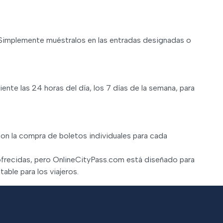
o. Simplemente muéstralos en las entradas designadas o
ente las 24 horas del día, los 7 días de la semana, para
on la compra de boletos individuales para cada
 ofrecidas, pero OnlineCityPass.com está diseñado para
able para los viajeros.