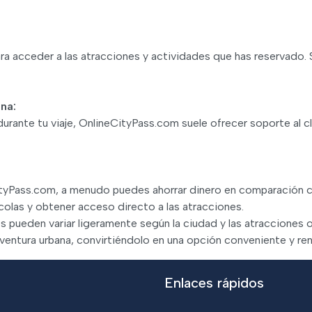
s para acceder a las atracciones y actividades que has reservad
ana:
urante tu viaje, OnlineCityPass.com suele ofrecer soporte al cli
eCityPass.com, a menudo puedes ahorrar dinero en comparación c
colas y obtener acceso directo a las atracciones.
s pueden variar ligeramente según la ciudad y las atracciones
 aventura urbana, convirtiéndolo en una opción conveniente y rent
Enlaces rápidos