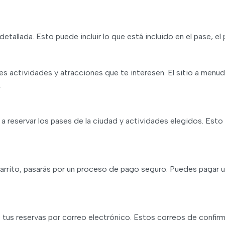
etallada. Esto puede incluir lo que está incluido en el pase, el 
es actividades y atracciones que te interesen. El sitio a menud
.
a reservar los pases de la ciudad y actividades elegidos. Esto 
arrito, pasarás por un proceso de pago seguro. Puedes pagar 
 tus reservas por correo electrónico. Estos correos de confir