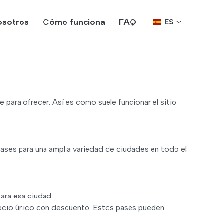
osotros
Cómo funciona
FAQ
ES
e para ofrecer. Así es como suele funcionar el sitio
pases para una amplia variedad de ciudades en todo el
ara esa ciudad.
precio único con descuento. Estos pases pueden