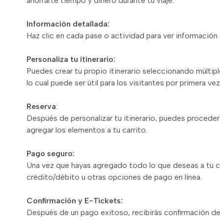
ahorrarte tiempo y dinero durante tu viaje.
Información detallada:
Haz clic en cada pase o actividad para ver información d
Personaliza tu itinerario:
Puedes crear tu propio itinerario seleccionando múltipl
lo cual puede ser útil para los visitantes por primera vez
Reserva
:
Después de personalizar tu itinerario, puedes proceder 
agregar los elementos a tu carrito.
Pago seguro:
Una vez que hayas agregado todo lo que deseas a tu c
crédito/débito u otras opciones de pago en línea.
Confirmación y E-Tickets:
Después de un pago exitoso, recibirás confirmación de