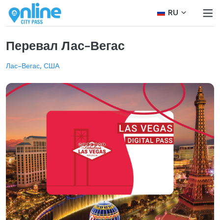
RU
Перевал Лас-Вегас
Лас-Вегас, США