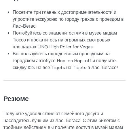
Посетите три главных достопримечательности и
упростите экскурсию по городу грехов с проездом в
Лас-Вегас.
Полюбуйтесь со знаменитостями в музее мадам
Тюссо и прокатитесь на огромных смотровых
площадках LINQ High Roller for Vegas.
Воспользуйтесь однодневным проездным на
городском автобусе Hop-on Hop-off и получите
скидку 10% на все Tiqets на Tiqets в Лас-Вегасе!
Резюме
Получите удовольствие от семейного досуга и
насладитесь лучшим из Лас-Вегаса. С этим билетом с
тройным действием вы получите доступ в музей мадам