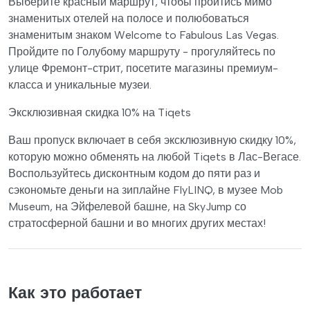
Выберите красный маршрут, чтобы пройтись мимо
знаменитых отелей на полосе и полюбоваться
знаменитым знаком Welcome to Fabulous Las Vegas.
Пройдите по Голубому маршруту - прогуляйтесь по
улице Фремонт-стрит, посетите магазины премиум-
класса и уникальные музеи.
Эксклюзивная скидка 10% на Tiqets
Ваш пропуск включает в себя эксклюзивную скидку 10%,
которую можно обменять на любой Tiqets в Лас-Вегасе.
Воспользуйтесь дисконтным кодом до пяти раз и
сэкономьте деньги на зиплайне FlyLINQ, в музее Mob
Museum, на Эйфелевой башне, на SkyJump со
стратосферной башни и во многих других местах!
Как это работает