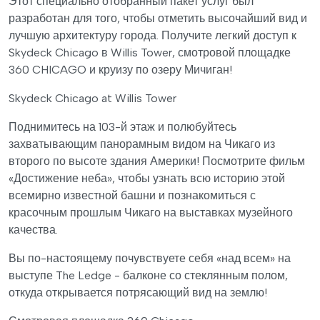
Этот специально отобранный пакет услуг был
разработан для того, чтобы отметить высочайший вид и
лучшую архитектуру города. Получите легкий доступ к
Skydeck Chicago в Willis Tower, смотровой площадке
360 CHICAGO и круизу по озеру Мичиган!
Skydeck Chicago at Willis Tower
Поднимитесь на 103-й этаж и полюбуйтесь
захватывающим панорамным видом на Чикаго из
второго по высоте здания Америки! Посмотрите фильм
«Достижение неба», чтобы узнать всю историю этой
всемирно известной башни и познакомиться с
красочным прошлым Чикаго на выставках музейного
качества.
Вы по-настоящему почувствуете себя «над всем» на
выступе The Ledge - балконе со стеклянным полом,
откуда открывается потрясающий вид на землю!