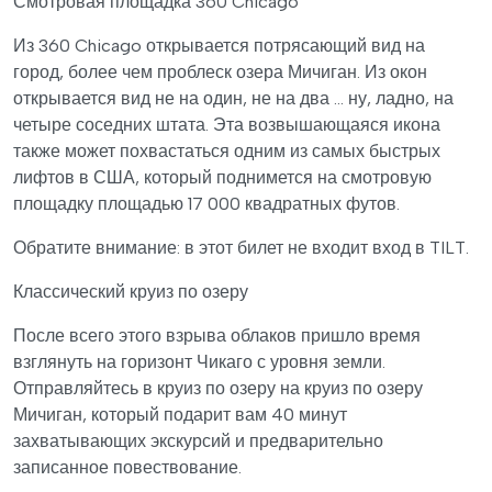
Смотровая площадка 360 Chicago
Из 360 Chicago открывается потрясающий вид на
город, более чем проблеск озера Мичиган. Из окон
открывается вид не на один, не на два ... ну, ладно, на
четыре соседних штата. Эта возвышающаяся икона
также может похвастаться одним из самых быстрых
лифтов в США, который поднимется на смотровую
площадку площадью 17 000 квадратных футов.
Обратите внимание: в этот билет не входит вход в TILT.
Классический круиз по озеру
После всего этого взрыва облаков пришло время
взглянуть на горизонт Чикаго с уровня земли.
Отправляйтесь в круиз по озеру на круиз по озеру
Мичиган, который подарит вам 40 минут
захватывающих экскурсий и предварительно
записанное повествование.