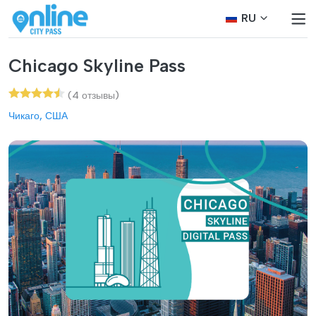
RU
Chicago Skyline Pass
(4 отзывы)
Чикаго, США