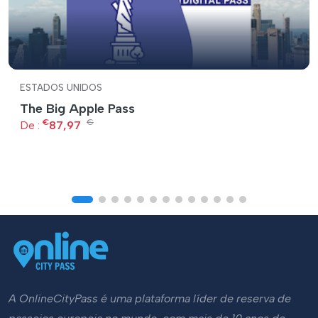
ESTADOS UNIDOS
The Big Apple Pass
€
€
De :
87,97
A OnlineCityPass é uma plataforma líder de reserva de