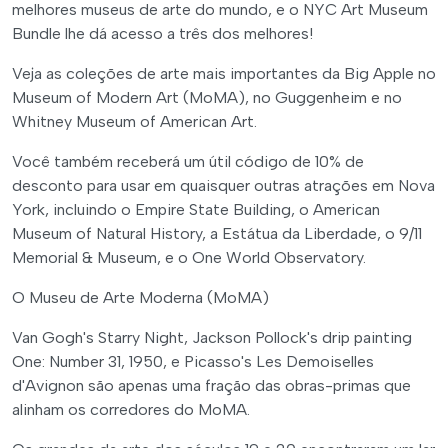
melhores museus de arte do mundo, e o NYC Art Museum
Bundle lhe dá acesso a três dos melhores!
Veja as coleções de arte mais importantes da Big Apple no
Museum of Modern Art (MoMA), no Guggenheim e no
Whitney Museum of American Art.
Você também receberá um útil código de 10% de
desconto para usar em quaisquer outras atrações em Nova
York, incluindo o Empire State Building, o American
Museum of Natural History, a Estátua da Liberdade, o 9/11
Memorial & Museum, e o One World Observatory.
O Museu de Arte Moderna (MoMA)
Van Gogh's Starry Night, Jackson Pollock's drip painting
One: Number 31, 1950, e Picasso's Les Demoiselles
d'Avignon são apenas uma fração das obras-primas que
alinham os corredores do MoMA.