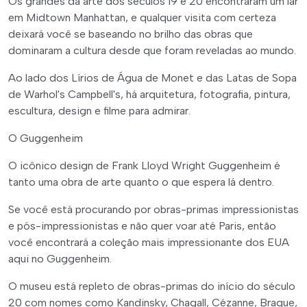
Os grandes da arte dos séculos 19 e 20 encontraram um lar
em Midtown Manhattan, e qualquer visita com certeza
deixará você se baseando no brilho das obras que
dominaram a cultura desde que foram reveladas ao mundo.
Ao lado dos Lírios de Água de Monet e das Latas de Sopa
de Warhol's Campbell's, há arquitetura, fotografia, pintura,
escultura, design e filme para admirar.
O Guggenheim
O icônico design de Frank Lloyd Wright Guggenheim é
tanto uma obra de arte quanto o que espera lá dentro.
Se você está procurando por obras-primas impressionistas
e pós-impressionistas e não quer voar até Paris, então
você encontrará a coleção mais impressionante dos EUA
aqui no Guggenheim.
O museu está repleto de obras-primas do início do século
20 com nomes como Kandinsky, Chagall, Cézanne, Braque,