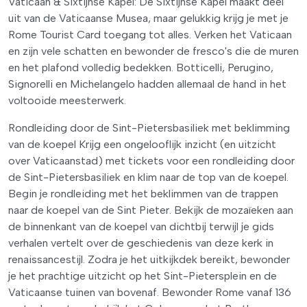
Vaticaan & Sixtijnse Kapel: De Sixtijnse Kapel maakt deel
uit van de Vaticaanse Musea, maar gelukkig krijg je met je
Rome Tourist Card toegang tot alles. Verken het Vaticaan
en zijn vele schatten en bewonder de fresco's die de muren
en het plafond volledig bedekken. Botticelli, Perugino,
Signorelli en Michelangelo hadden allemaal de hand in het
voltooide meesterwerk.
Rondleiding door de Sint-Pietersbasiliek met beklimming
van de koepel Krijg een ongelooflijk inzicht (en uitzicht
over Vaticaanstad) met tickets voor een rondleiding door
de Sint-Pietersbasiliek en klim naar de top van de koepel.
Begin je rondleiding met het beklimmen van de trappen
naar de koepel van de Sint Pieter. Bekijk de mozaïeken aan
de binnenkant van de koepel van dichtbij terwijl je gids
verhalen vertelt over de geschiedenis van deze kerk in
renaissancestijl. Zodra je het uitkijkdek bereikt, bewonder
je het prachtige uitzicht op het Sint-Pietersplein en de
Vaticaanse tuinen van bovenaf. Bewonder Rome vanaf 136