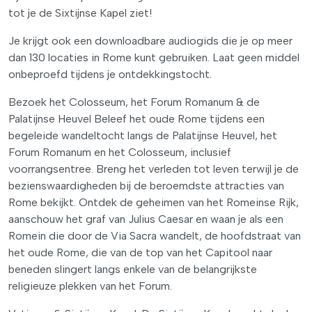
tot je de Sixtijnse Kapel ziet!
Je krijgt ook een downloadbare audiogids die je op meer
dan 130 locaties in Rome kunt gebruiken. Laat geen middel
onbeproefd tijdens je ontdekkingstocht.
Bezoek het Colosseum, het Forum Romanum & de
Palatijnse Heuvel Beleef het oude Rome tijdens een
begeleide wandeltocht langs de Palatijnse Heuvel, het
Forum Romanum en het Colosseum, inclusief
voorrangsentree. Breng het verleden tot leven terwijl je de
bezienswaardigheden bij de beroemdste attracties van
Rome bekijkt. Ontdek de geheimen van het Romeinse Rijk,
aanschouw het graf van Julius Caesar en waan je als een
Romein die door de Via Sacra wandelt, de hoofdstraat van
het oude Rome, die van de top van het Capitool naar
beneden slingert langs enkele van de belangrijkste
religieuze plekken van het Forum.