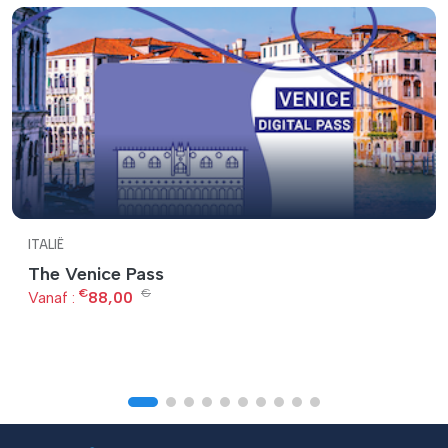
ITALIË
The Venice Pass
€
€
Vanaf :
88,00