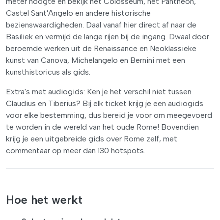
meter hoogte en bekijk het Colosseum, het Pantheon,
Castel Sant'Angelo en andere historische
bezienswaardigheden. Daal vanaf hier direct af naar de
Basiliek en vermijd de lange rijen bij de ingang. Dwaal door
beroemde werken uit de Renaissance en Neoklassieke
kunst van Canova, Michelangelo en Bernini met een
kunsthistoricus als gids.
Extra's met audiogids: Ken je het verschil niet tussen
Claudius en Tiberius? Bij elk ticket krijg je een audiogids
voor elke bestemming, dus bereid je voor om meegevoerd
te worden in de wereld van het oude Rome! Bovendien
krijg je een uitgebreide gids over Rome zelf, met
commentaar op meer dan 130 hotspots.
Hoe het werkt