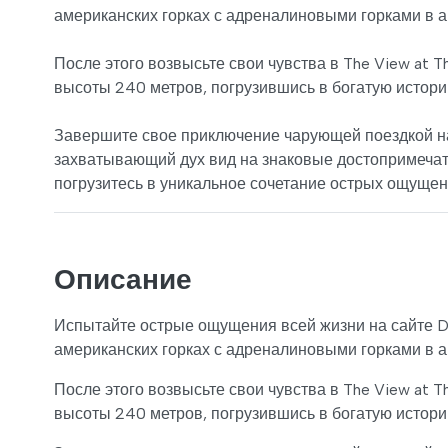
американских горках с адреналиновыми горками в а
После этого возвысьте свои чувства в The View at 
высоты 240 метров, погрузившись в богатую истори
Завершите свое приключение чарующей поездкой на 
захватывающий дух вид на знаковые достопримечате
погрузитесь в уникальное сочетание острых ощущен
Описание
Испытайте острые ощущения всей жизни на сайте Du
американских горках с адреналиновыми горками в а
После этого возвысьте свои чувства в The View at 
высоты 240 метров, погрузившись в богатую истори