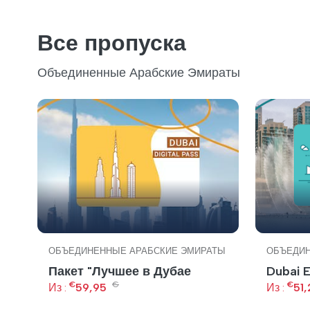
Все пропуска
Объединенные Арабские Эмираты
ОБЪЕДИНЕННЫЕ АРАБСКИЕ ЭМИРАТЫ
ОБЪЕДИН
Пакет "Лучшее в Дубае
Dubai 
€
€
€
Из :
59,95
Из :
51,