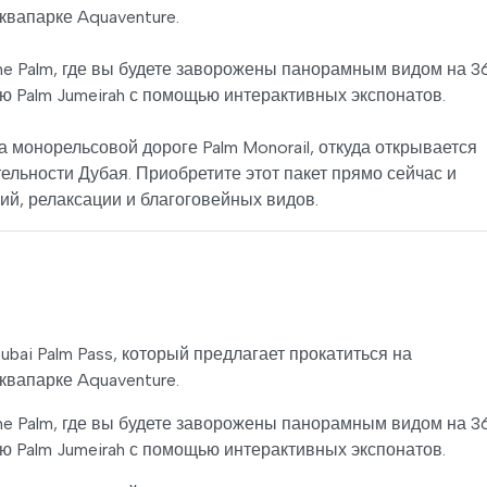
квапарке Aquaventure.
The Palm, где вы будете заворожены панорамным видом на 3
ю Palm Jumeirah с помощью интерактивных экспонатов.
монорельсовой дороге Palm Monorail, откуда открывается
льности Дубая. Приобретите этот пакет прямо сейчас и
ий, релаксации и благоговейных видов.
bai Palm Pass, который предлагает прокатиться на
квапарке Aquaventure.
The Palm, где вы будете заворожены панорамным видом на 3
ю Palm Jumeirah с помощью интерактивных экспонатов.