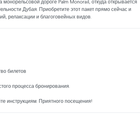
монорельсовой дороге Palm Monorail, откуда открывается
льности Дубая. Приобретите этот пакет прямо сейчас и
ий, релаксации и благоговейных видов.
во билетов
стого процесса бронирования.
йте инструкциям. Приятного посещения!