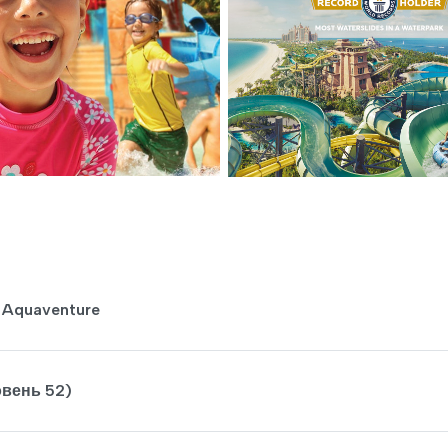
 Aquaventure
овень 52)