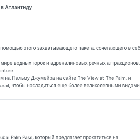
 в Атлантиду
 помощью этого захватывающего пакета, сочетающего в се
 мире водных горок и адреналиновых речных аттракционов,
nture.
на Пальму Джумейра на сайте The View at The Palm, и
orail, чтобы насладиться еще более великолепными видами
bai Palm Pass, который предлагает прокатиться на