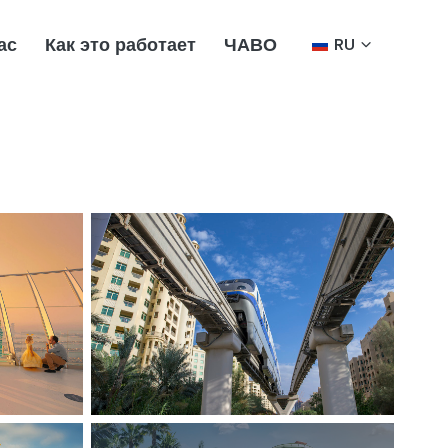
ас
Как это работает
ЧАВО
RU