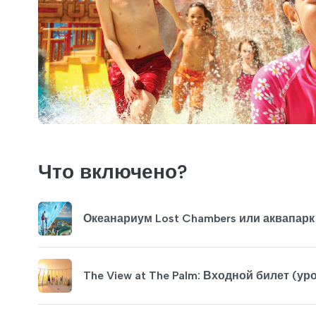
Что включено?
Океанариум Lost Chambers или аквапарк
The View at The Palm: Входной билет (ур