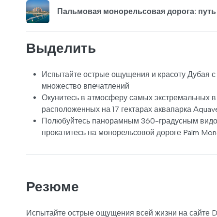
Пальмовая монорельсовая дорога: путь
Выделить
Испытайте острые ощущения и красоту Дубая с
множество впечатлений
Окунитесь в атмосферу самых экстремальных в
расположенных на 17 гектарах аквапарка Aquave
Полюбуйтесь панорамным 360-градусным видом 
прокатитесь на монорельсовой дороге Palm Mon
Резюме
Испытайте острые ощущения всей жизни на сайте Du