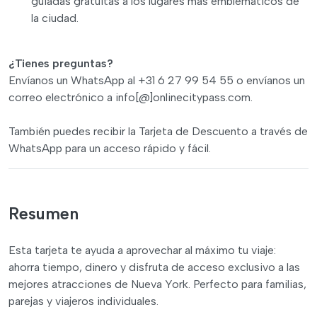
guiadas gratuitas a los lugares más emblemáticos de
la ciudad.
¿Tienes preguntas?
Envíanos un WhatsApp al +31 6 27 99 54 55 o envíanos un
correo electrónico a info[@]onlinecitypass.com.
También puedes recibir la Tarjeta de Descuento a través de
WhatsApp para un acceso rápido y fácil.
Resumen
Esta tarjeta te ayuda a aprovechar al máximo tu viaje:
ahorra tiempo, dinero y disfruta de acceso exclusivo a las
mejores atracciones de Nueva York. Perfecto para familias,
parejas y viajeros individuales.