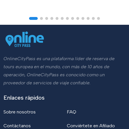
OnlineCityPass es una plataforma líder de reserva de
tours europea en el mundo, con más de 10 años de
operación, OnlineCityPass es conocido como un
proveedor de servicios de viaje confiable.
Enlaces rápidos
Sobre nosotros
FAQ
Contáctanos
Conviértete en Afiliado