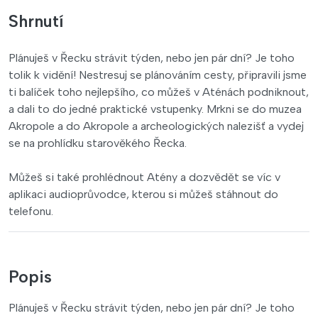
Shrnutí
Plánuješ v Řecku strávit týden, nebo jen pár dní? Je toho
tolik k vidění! Nestresuj se plánováním cesty, připravili jsme
ti balíček toho nejlepšího, co můžeš v Aténách podniknout,
a dali to do jedné praktické vstupenky. Mrkni se do muzea
Akropole a do Akropole a archeologických nalezišť a vydej
se na prohlídku starověkého Řecka.
Můžeš si také prohlédnout Atény a dozvědět se víc v
aplikaci audioprůvodce, kterou si můžeš stáhnout do
telefonu.
Popis
Plánuješ v Řecku strávit týden, nebo jen pár dní? Je toho