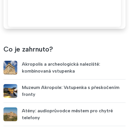
Co je zahrnuto?
Akropolis a archeologická naleziště:
kombinovaná vstupenka
Muzeum Akropole: Vstupenka s přeskočením
fronty
Atény: audioprůvodce městem pro chytré
telefony