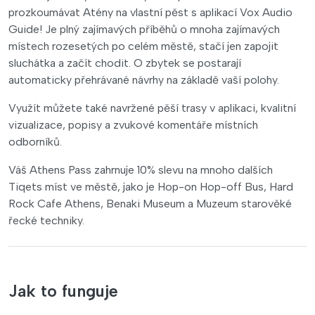
prozkoumávat Atény na vlastní pěst s aplikací Vox Audio
Guide! Je plný zajímavých příběhů o mnoha zajímavých
místech rozesetých po celém městě, stačí jen zapojit
sluchátka a začít chodit. O zbytek se postarají
automaticky přehrávané návrhy na základě vaší polohy.
Využít můžete také navržené pěší trasy v aplikaci, kvalitní
vizualizace, popisy a zvukové komentáře místních
odborníků.
Váš Athens Pass zahrnuje 10% slevu na mnoho dalších
Tiqets míst ve městě, jako je Hop-on Hop-off Bus, Hard
Rock Cafe Athens, Benaki Museum a Muzeum starověké
řecké techniky.
Jak to funguje