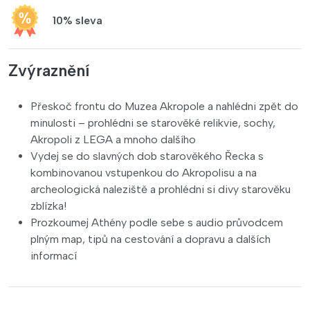
10% sleva
Zvýraznění
Přeskoč frontu do Muzea Akropole a nahlédni zpět do
minulosti – prohlédni se starověké relikvie, sochy,
Akropoli z LEGA a mnoho dalšího
Vydej se do slavných dob starověkého Řecka s
kombinovanou vstupenkou do Akropolisu a na
archeologická naleziště a prohlédni si divy starověku
zblízka!
Prozkoumej Athény podle sebe s audio průvodcem
plným map, tipů na cestování a dopravu a dalších
informací