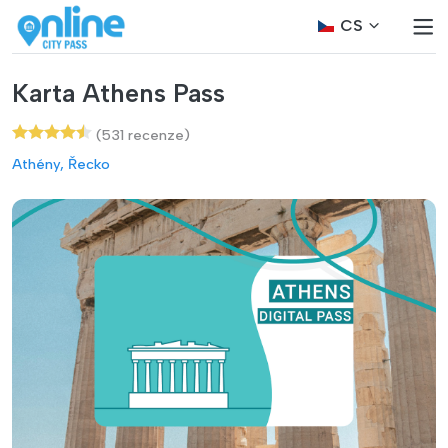
CS
Karta Athens Pass
(531 recenze)
Athény, Řecko